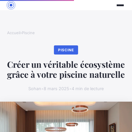
Accueil
›
Piscine
PISCINE
Créer un véritable écosystème
grâce à votre piscine naturelle
Sohan
•
8 mars 2025
•
4 min de lecture