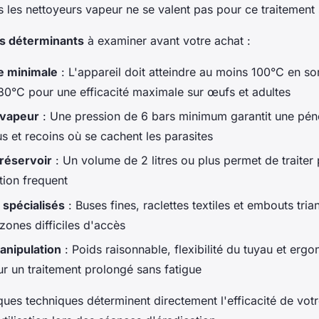
 les nettoyeurs vapeur ne se valent pas pour ce traitement 
es déterminants
à examiner avant votre achat :
e minimale
: L'appareil doit atteindre au moins 100°C en so
80°C pour une efficacité maximale sur œufs et adultes
 vapeur
: Une pression de 6 bars minimum garantit une péné
us et recoins où se cachent les parasites
réservoir
: Un volume de 2 litres ou plus permet de traiter 
tion frequent
 spécialisés
: Buses fines, raclettes textiles et embouts tria
 zones difficiles d'accès
manipulation
: Poids raisonnable, flexibilité du tuyau et erg
r un traitement prolongé sans fatigue
ques techniques déterminent directement l'efficacité de votr