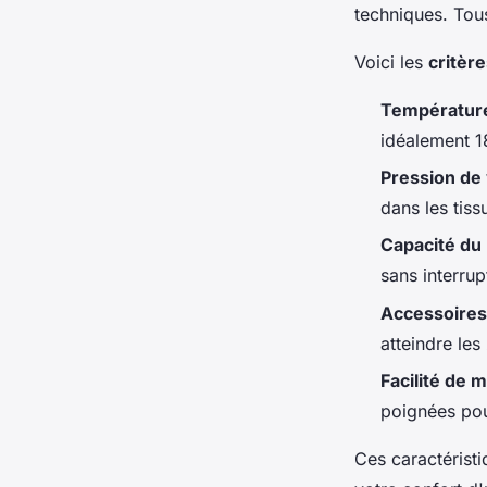
techniques. Tous
Voici les
critèr
Températur
idéalement 1
Pression de
dans les tiss
Capacité du 
sans interrup
Accessoires
atteindre les
Facilité de 
poignées pou
Ces caractéristi