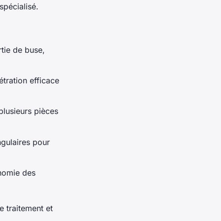
spécialisé.
rtie de buse,
tration efficace
plusieurs pièces
ngulaires pour
onomie des
e traitement et