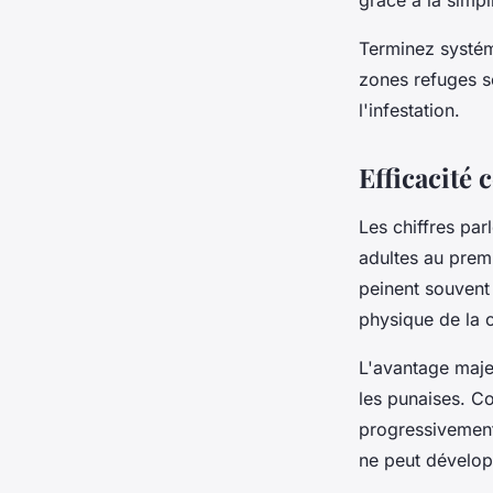
grâce à la simpl
Terminez systéma
zones refuges s
l'infestation.
Efficacité
Les chiffres pa
adultes au prem
peinent souvent 
physique de la c
L'avantage maje
les punaises. C
progressivement
ne peut dévelop