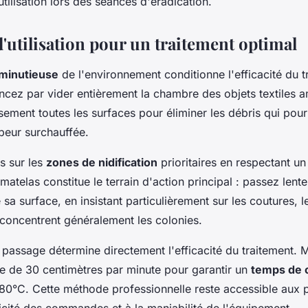
utilisation lors des séances d'éradication.
'utilisation pour un traitement optimal
 minutieuse
de l'environnement conditionne l'efficacité du t
ez par vider entièrement la chambre des objets textiles a
ement toutes les surfaces pour éliminer les débris qui pourr
peur surchauffée.
s sur les
zones de nidification
prioritaires en respectant un
atelas constitue le terrain d'action principal : passez len
 sa surface, en insistant particulièrement sur les coutures, le
e concentrent généralement les colonies.
 passage détermine directement l'efficacité du traitement. 
te de 30 centimètres par minute pour garantir un
temps de 
80°C. Cette méthode professionnelle reste accessible aux pa