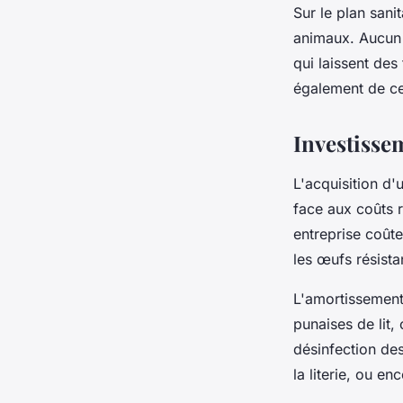
Sur le plan sani
animaux. Aucun 
qui laissent de
également de cet
Investissem
L'acquisition d
face aux coûts r
entreprise coûte
les œufs résista
L'amortissement 
punaises de lit,
désinfection de
la literie, ou e