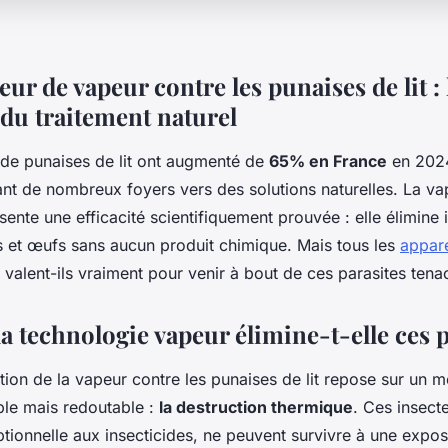
ur de vapeur contre les punaises de lit : 
 du traitement naturel
s de punaises de lit ont augmenté de
65% en France
en 2024
nt de nombreux foyers vers des solutions naturelles. La va
ente une efficacité scientifiquement prouvée : elle élimine
s et œufs sans aucun produit chimique. Mais tous les
appare
 valent-ils vraiment pour venir à bout de ces parasites tena
 technologie vapeur élimine-t-elle ces p
tion de la vapeur contre les punaises de lit repose sur un
ple mais redoutable :
la destruction thermique
. Ces insect
tionnelle aux insecticides, ne peuvent survivre à une expos