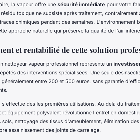
taire, la vapeur offre une
sécurité immédiate
pour votre fam
résidu toxique ne subsiste après traitement, contrairement 
s traces chimiques pendant des semaines. L'environnement b
te approche naturelle qui préserve la qualité de l'air intérie
ent et rentabilité de cette solution profe
'un nettoyeur vapeur professionnel représente un
investisse
épétés des interventions spécialisées. Une seule désinsecti
 généralement entre 200 et 500 euros, sans garantie d'effica
nts.
s'effectue dès les premières utilisations. Au-delà du traite
 cet équipement polyvalent révolutionne l'entretien domestiq
s sols, nettoyage des tissus d'ameublement, élimination des
ncore assainissement des joints de carrelage.