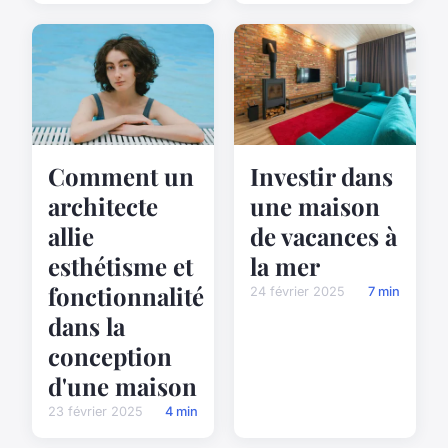
Comment un
Investir dans
architecte
une maison
allie
de vacances à
esthétisme et
la mer
fonctionnalité
24 février 2025
7 min
dans la
conception
d'une maison
23 février 2025
4 min