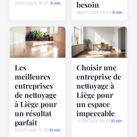
besoin
29/07/2026 15:07
8 min
08/07/2026 09:04
9 min
Les
Choisir une
meilleures
entreprise de
entreprises
nettoyage à
de nettoyage
Liège pour
à Liège pour
un espace
un résultat
impeccable
parfait
12/06/2026 09:08
10 min
03/07/2026 15:20
10 min