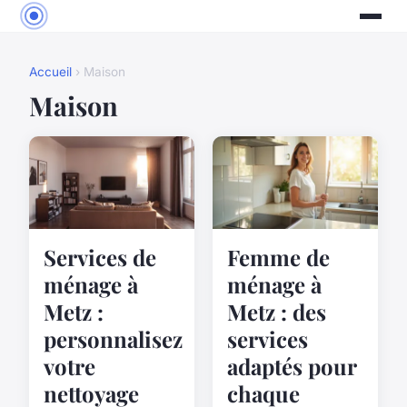
Accueil
› Maison
Maison
Services de
Femme de
ménage à
ménage à
Metz :
Metz : des
personnalisez
services
votre
adaptés pour
nettoyage
chaque