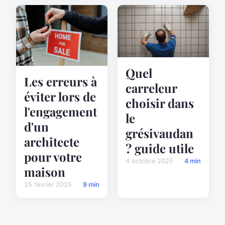
Quel
Les erreurs à
carreleur
éviter lors de
choisir dans
l'engagement
le
d'un
grésivaudan
architecte
? guide utile
pour votre
4 octobre 2025
4 min
maison
25 février 2025
9 min