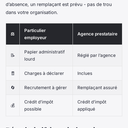
d’absence, un remplaçant est prévu - pas de trou
dans votre organisation.
Particulier
⚖️
Agence prestataire
employeur
Papier administratif
📝
Réglé par l’agence
lourd
🧾
Charges à déclarer
Inclues
🔄
Recrutement à gérer
Remplaçant assuré
Crédit d’impôt
Crédit d’impôt
💰
possible
appliqué