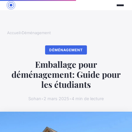
Accueil
›
Déménagement
DÉMÉNAGEMENT
Emballage pour
déménagement: Guide pour
les étudiants
Sohan
•
2 mars 2025
•
4 min de lecture