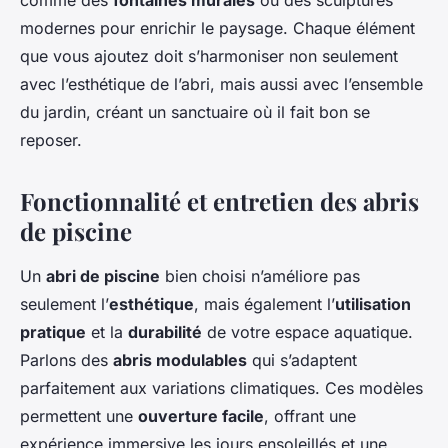
comme des
fontaines murales
ou des sculptures
modernes pour enrichir le paysage. Chaque élément
que vous ajoutez doit s’harmoniser non seulement
avec l’esthétique de l’abri, mais aussi avec l’ensemble
du jardin, créant un sanctuaire où il fait bon se
reposer.
Fonctionnalité et entretien des abris
de piscine
Un
abri de piscine
bien choisi n’améliore pas
seulement l’
esthétique
, mais également l’
utilisation
pratique
et la
durabilité
de votre espace aquatique.
Parlons des
abris modulables
qui s’adaptent
parfaitement aux variations climatiques. Ces modèles
permettent une
ouverture facile
, offrant une
expérience immersive les jours ensoleillés et une