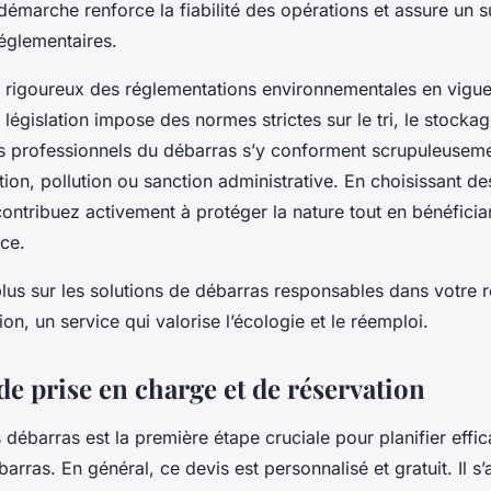
e démarche renforce la fiabilité des opérations et assure un 
églementaires.
t rigoureux des réglementations environnementales en vigueu
législation impose des normes strictes sur le tri, le stockag
s professionnels du débarras s’y conforment scrupuleusemen
ion, pollution ou sanction administrative. En choisissant de
ontribuez activement à protéger la nature tout en bénéficia
ace.
plus sur les solutions de débarras responsables dans votre 
ion, un service qui valorise l’écologie et le réemploi.
e prise en charge et de réservation
 débarras est la première étape cruciale pour planifier eff
arras. En général, ce devis est personnalisé et gratuit. Il s