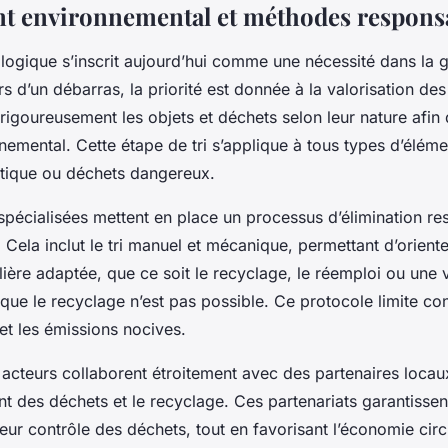
t environnemental et méthodes respons
logique s’inscrit aujourd’hui comme une nécessité dans la 
s d’un débarras, la priorité est donnée à la valorisation de
er rigoureusement les objets et déchets selon leur nature afin
nemental. Cette étape de tri s’applique à tous types d’éléme
astique ou déchets dangereux.
 spécialisées mettent en place un processus d’élimination r
 Cela inclut le tri manuel et mécanique, permettant d’orient
ilière adaptée, que ce soit le recyclage, le réemploi ou une 
sque le recyclage n’est pas possible. Ce protocole limite c
et les émissions nocives.
s acteurs collaborent étroitement avec des partenaires locau
nt des déchets et le recyclage. Ces partenariats garantissent
leur contrôle des déchets, tout en favorisant l’économie circu