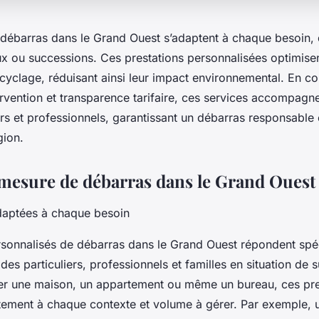
 débarras dans le Grand Ouest s’adaptent à chaque besoin, q
 ou successions. Ces prestations personnalisées optimisent 
recyclage, réduisant ainsi leur impact environnemental. En c
ervention et transparence tarifaire, ces services accompagn
iers et professionnels, garantissant un débarras responsable
gion.
 mesure de débarras dans le Grand Ouest
daptées à chaque besoin
rsonnalisés de débarras dans le Grand Ouest répondent sp
 des particuliers, professionnels et familles en situation de
der une maison, un appartement ou même un bureau, ces pre
aitement à chaque contexte et volume à gérer. Par exemple,