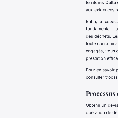
territoire. Cett
aux exigences r
Enfin, le respec
fondamental. La 
des déchets. Le
toute contaminat
engagés, vous c
prestation effic
Pour en savoir 
consulter trocas
Processus d
Obtenir un devis
opération de déb