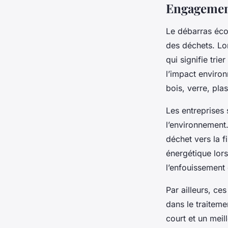
Engagemen
Le débarras éco
des déchets. Lor
qui signifie tri
l’impact environ
bois, verre, pl
Les entreprises
l’environnement.
déchet vers la f
énergétique lor
l’enfouissement 
Par ailleurs, ce
dans le traiteme
court et un meil