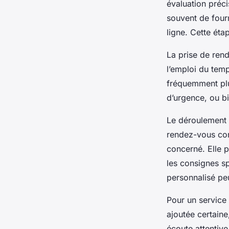
évaluation précis
souvent de fourn
ligne. Cette éta
La prise de rend
l’emploi du temp
fréquemment plus
d’urgence, ou bi
Le déroulement d
rendez-vous con
concerné. Elle p
les consignes s
personnalisé pe
Pour un service
ajoutée certaine
écoute attentive