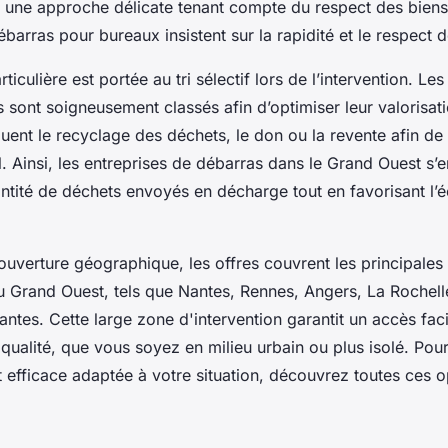
t une approche délicate tenant compte du respect des biens
ébarras pour bureaux insistent sur la rapidité et le respect
ticulière est portée au tri sélectif lors de l’intervention. Le
 sont soigneusement classés afin d’optimiser leur valorisat
uent le recyclage des déchets, le don ou la revente afin de 
. Ainsi, les entreprises de débarras dans le Grand Ouest s’
antité de déchets envoyés en décharge tout en favorisant l
uverture géographique, les offres couvrent les principales v
 Grand Ouest, tels que Nantes, Rennes, Angers, La Rochelle
antes. Cette large zone d'intervention garantit un accès faci
qualité, que vous soyez en milieu urbain ou plus isolé. Pou
 efficace adaptée à votre situation, découvrez toutes ces op