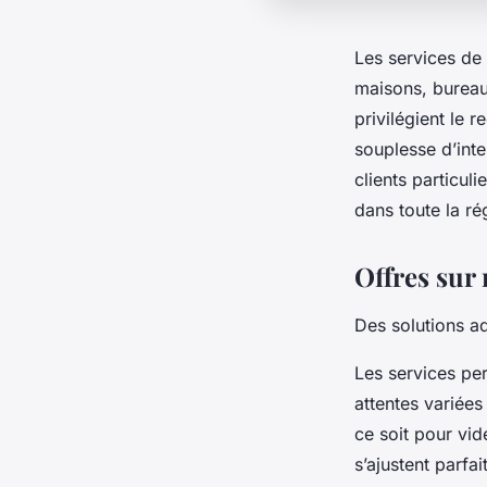
Les services de
maisons, bureaux
privilégient le 
souplesse d’int
clients particul
dans toute la ré
Offres sur
Des solutions a
Les services pe
attentes variées
ce soit pour vi
s’ajustent parf