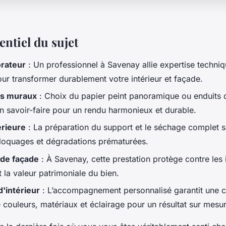
sentiel du sujet
orateur
: Un professionnel à Savenay allie expertise techniq
our transformer durablement votre intérieur et façade.
s muraux
: Choix du papier peint panoramique ou enduits d
n savoir-faire pour un rendu harmonieux et durable.
érieure
: La préparation du support et le séchage complet s
cloquages et dégradations prématurées.
de façade
: À Savenay, cette prestation protège contre les 
 la valeur patrimoniale du bien.
'intérieur
: L’accompagnement personnalisé garantit une 
 couleurs, matériaux et éclairage pour un résultat sur mesu