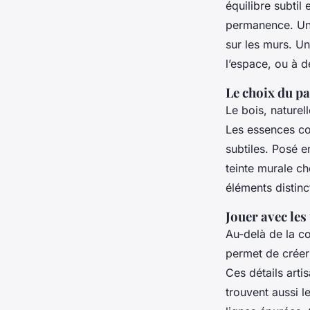
équilibre subtil
permanence. Un 
sur les murs. Un
l’espace, ou à d
Le choix du pa
Le bois, nature
Les essences com
subtiles. Posé e
teinte murale cho
éléments distin
Jouer avec les 
Au-delà de la co
permet de créer
Ces détails arti
trouvent aussi l