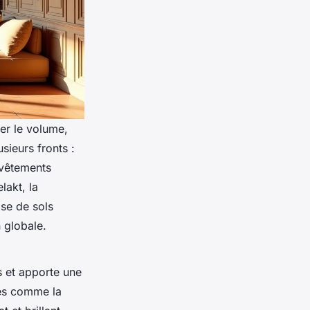
er le volume,
sieurs fronts :
evêtements
lakt, la
ose de sols
 globale.
s et apporte une
des comme la