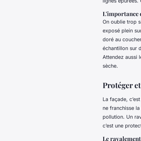
lignes épurées. 
L'importance d
On oublie trop s
exposé plein sud
doré au coucher 
échantillon sur 
Attendez aussi 
sèche.
Protéger et
La façade, c’est
ne franchisse la
pollution. Un ra
c’est une protect
Le ravalement 