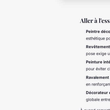
Aller à l'es
Peintre déc
esthétique p
Revêtement
pose exige u
Peinture int
pour éviter 
Ravalement 
en renforçant
Décorateur d
globale entre