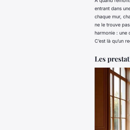
À quand remonte
entrant dans un
chaque mur, chaq
ne le trouve pas
harmonie : une c
C’est là qu’un re
Les prestat