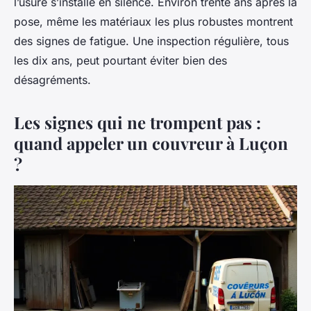
l’usure s’installe en silence. Environ trente ans après la
pose, même les matériaux les plus robustes montrent
des signes de fatigue. Une inspection régulière, tous
les dix ans, peut pourtant éviter bien des
désagréments.
Les signes qui ne trompent pas :
quand appeler un couvreur à Luçon
?